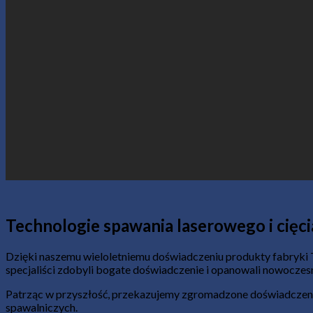
Technologie spawania laserowego i cięci
Dzięki naszemu wieloletniemu doświadczeniu produkty fabryki TEZ
specjaliści zdobyli bogate doświadczenie i opanowali nowoczes
Patrząc w przyszłość, przekazujemy zgromadzone doświadczenia
spawalniczych.