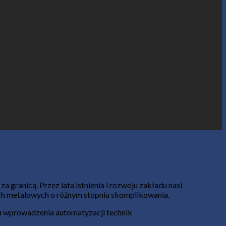
 granicą. Przez lata istnienia i rozwoju zakładu nasi
lach metalowych o różnym stopniu skomplikowania.
u wprowadzenia automatyzacji technik