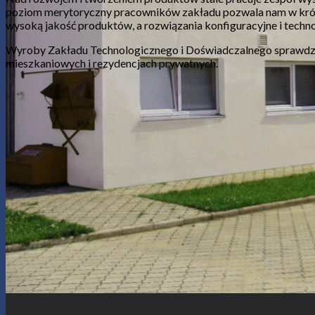
poziom merytoryczny pracowników zakładu pozwala nam w krótk
wysoką jakość produktów, a rozwiązania konfiguracyjne i tech
Wyroby Zakładu Technologicznego i Doświadczalnego sprawdzaj
mieszkaniowych i rezydencjach prywatnych.