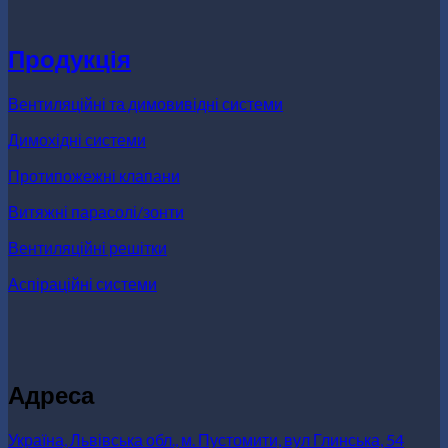
Продукція
Вентиляційні та димовивідні системи
Димохідні системи
Протипожежні клапани
Витяжні парасолі/зонти
Вентиляційні решітки
Аспіраційні системи
Адреса
Україна, Львівська обл., м. Пустомити, вул Глинська, 54