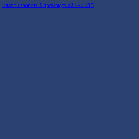
Клапан зворотній прямокутний TEZ КЗП