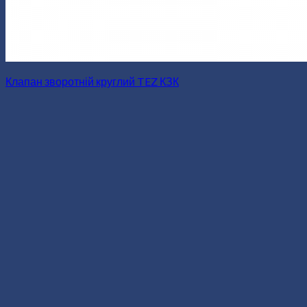
Клапан зворотній круглий TEZ КЗК