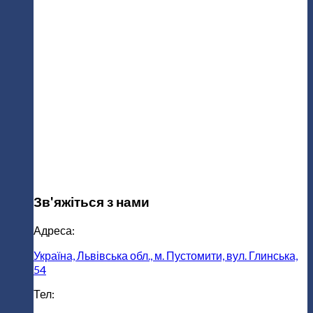
Зв'яжіться з нами
Адреса:
Україна, Львівська обл., м. Пустомити, вул. Глинська,
54
Тел: