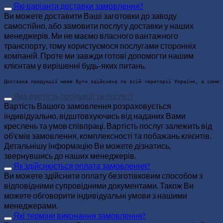
Які варіанти доставки замовлення?
Ви можете доставити Ваші заготовки до заводу
самостійно, або замовити послугу доставки у наших
менеджерів. Ми не маємо власного вантажного
транспорту, тому користуємося послугами сторонніх
компаній. Проте ми завжди готові допомогти нашим
клієнтам у вирішенні будь-яких питань.
Доставка про
Яка вартість продукції та послуг?
Вартість Вашого замовлення розраховується
індивідуально, відштовхуючись від наданих Вами
креслень та умов співпраці. Вартість послуг залежить від
об’ємів замовлення, комплексності та побажань клієнтів.
Детальнішу інформацію Ви можете дізнатись,
звернувшись до наших менеджерів.
Як здійснюється оплата замовлення?
Ви можете здійснити оплату безготівковим способом з
відповідними супровідними документами. Також Ви
можете обговорити індивідуальні умови з нашими
менеджерами.
Які терміни виконання замовлення?