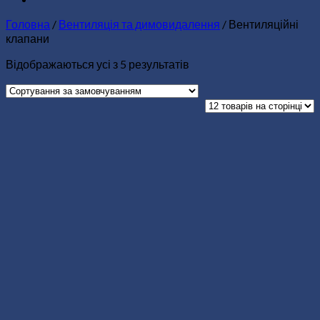
Головна
/
Вентиляція та димовидалення
/
Вентиляційні
клапани
Відображаються усі з 5 результатів