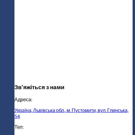
Зв'яжіться з нами
Адреса:
Україна, Львівська обл., м. Пустомити, вул. Глинська,
54
Тел: