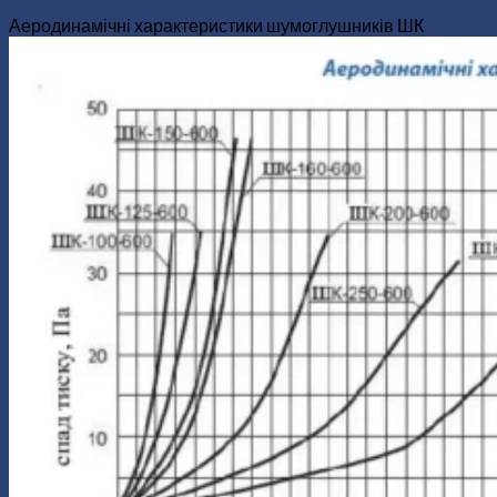
Аеродинамічні характеристики шумоглушників ШК