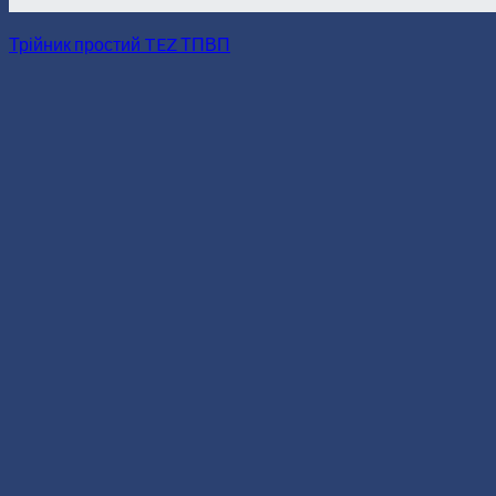
Трійник простий TEZ ТПВП