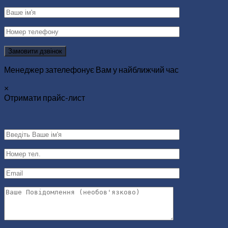
Замовити дзвінок
Менеджер зателефонує Вам у найближчий час
×
Отримати прайс-лист