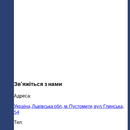
Зв'яжіться з нами
Адреса:
Україна, Львівська обл., м. Пустомити, вул. Глинська,
54
Тел: