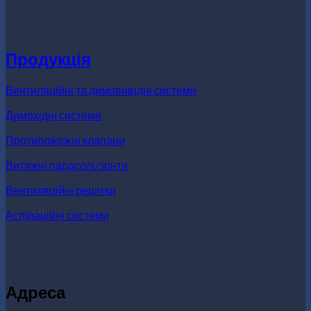
Продукція
Вентиляційні та димовивідні системи
Димохідні системи
Протипожежні клапани
Витяжні парасолі/зонти
Вентиляційні решітки
Аспіраційні системи
Адреса