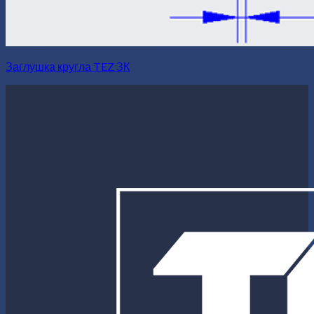
Заглушка кругла TEZ ЗК