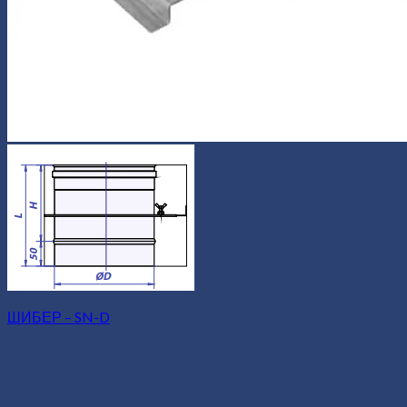
ШИБЕР – SN-D