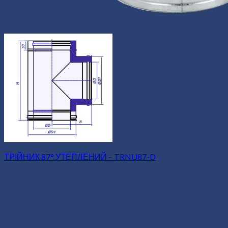
ТРІЙНИК 87° УТЕПЛЕНИЙ – TRNU87-D