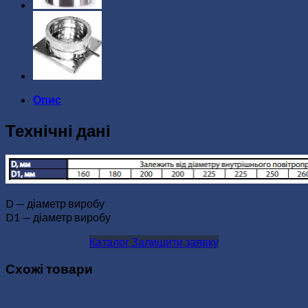
Опис
Технічні дані
D — діаметр виробу
D1 — діаметр виробу
Каталог
Залишити заявку
Схожі товари