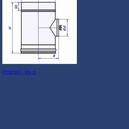
РЕВІЗІЯ – RN-D