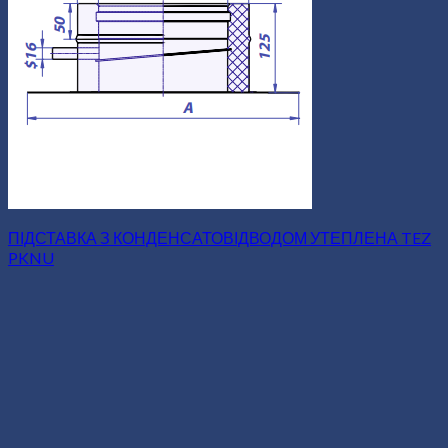
ПІДСТАВКА З КОНДЕНСАТОВІДВОДОМ УТЕПЛЕНА TEZ
PKNU