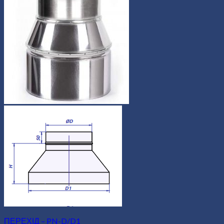
ПЕРЕХІД – PN-D/D1