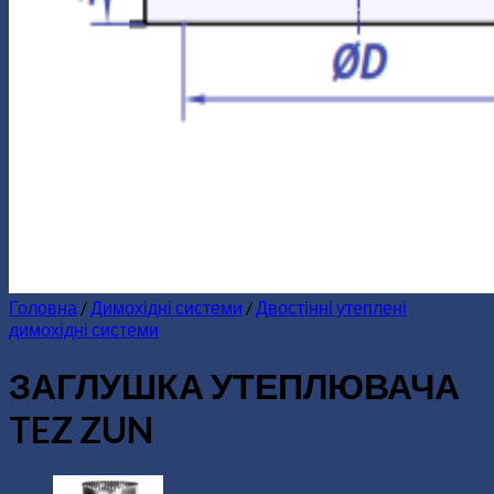
Головна
/
Димохідні системи
/
Двостінні утеплені
димохідні системи
ЗАГЛУШКА УТЕПЛЮВАЧА
TEZ ZUN