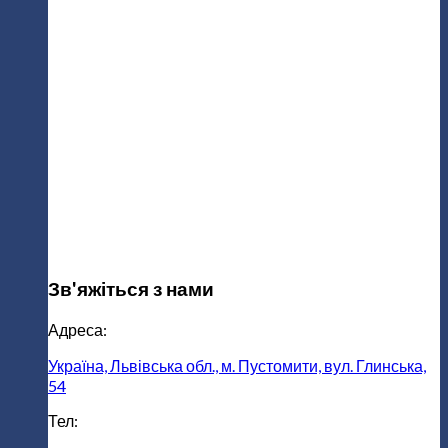
Зв'яжіться з нами
Адреса:
Україна, Львівська обл., м. Пустомити, вул. Глинська,
54
Тел: