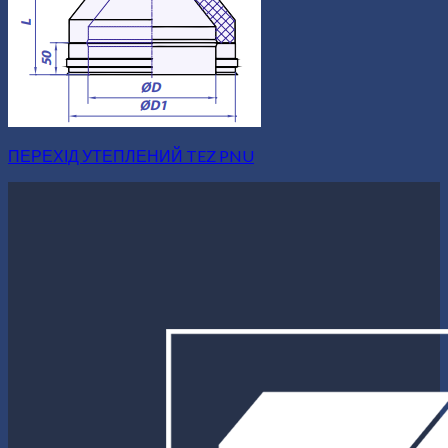
ПЕРЕХІД УТЕПЛЕНИЙ TEZ PNU