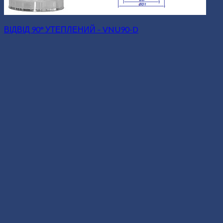
ВІДВІД 90° УТЕПЛЕНИЙ – VNU90-D