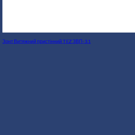
Зонт Витяжний пристінний TEZ ЗВП-3.1