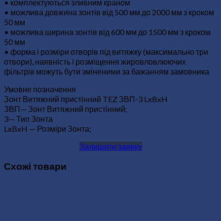
• комплектуються зливним краном
• можлива довжина зонтів від 500 мм до 2000 мм з кроком
50 мм
• можлива ширина зонтів від 600 мм до 1500 мм з кроком
50 мм
• форма і розміри отворів під витяжку (максимально три
отвори), наявність і розміщення жировловлюючих
фільтрів можуть бути зміненими за бажанням замовника
Умовне позначення
Зонт Витяжний пристінний TEZ ЗВП-3 LxBxH
ЗВП— Зонт Витяжний пристінний;
3— Тип Зонта
LxBxH — Розміри Зонта;
Залишити заявку
Схожі товари