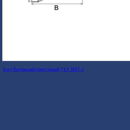
Зонт Витяжний пристінний TEZ ЗВП-2