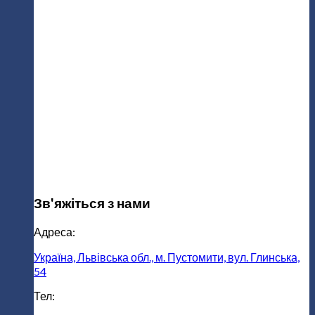
Зв'яжіться з нами
Адреса:
Україна, Львівська обл., м. Пустомити, вул. Глинська,
54
Тел: